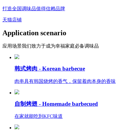
打造全国调味品值得信赖品牌
天猫店铺
Application scenario
应用场景
我们致力于成为幸福家庭必备调味品
韩式烤肉 -
Korean barbecue
肉串具有韩国烧烤的香气，保留着肉本身的香味
自制烤翅 -
Homemade barbecued
在家就能吃到KFC味道