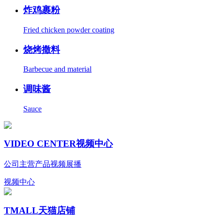
炸鸡裹粉
Fried chicken powder coating
烧烤撒料
Barbecue and material
调味酱
Sauce
VIDEO CENTER
视频中心
公司主营产品视频展播
视频中心
TMALL
天猫店铺