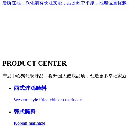
居所在地，兴化前有长江支流，后卧苏中平原，地理位置优越
PRODUCT CENTER
产品中心
聚焦调味品，提升国人健康品质，创造更多幸福家庭
西式炸鸡腌料
Western style Fried chicken marinade
韩式腌料
Korean marinade