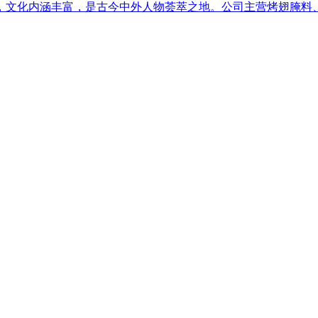
，文化内涵丰富，是古今中外人物荟萃之地。公司主营烤翅腌料