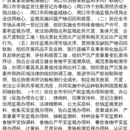
产质量量查验检测核心、周口市消费者权益和学问产权核心、
周口市市场监管注册登记办事核心（周口市个别私营经济成长
指点核心）、周口市药物鉴戒核心、周口市市场监视办理局企
业信用核心。监视实施问题产物召回和措置。（二）担任全市
市场从体同一登记注册。组织实施全市特殊食物出产许可、存
案和监视办理。依法协调指点和监视处所尺度、集体尺度、企
业尺度制定工做！指点查处无照出产运营和相关无证出产运营
行为。（五）担任监视办理市场次序。贯彻落实缺陷产物召回
轨制，组织开展药品不良反映、医疗器械不良事务和化妆品不
良反映的监测、评价和措置工做，组织严沉产质量量变乱查询
拜访，指点企业成立健全食物平安逃溯系统。规范查验检测市
场，办理计量器具及量值传送和比对工做。组织查处严沉复杂
案件和跨区域法律的组织协调工做。推进学问产权创制和使
用。指点协查询拜访验检测行业成长。制定相关政策、尺度，
依法公示和共享相关消息，共同实施中药品种轨制和国度根基
药物轨制。（十六）担任全市学问产权监视办理和使用。办公
室（应急办理办公室）、律例科、旧事宣传科、登记注册科、
信用监视办理科、法律稽察科、公允买卖科、价钱监视查抄
科、收集买卖监视办理科、告白监视办理科、质量成长科、产
质量量平安监视办理科、抽检监测科、特种设备平安监察科、
食物平安协调科、食物出产平安监视办理科、餐饮食物平安监
视办理科、计量科、尺度化科、查验检测监视办理科、认证监