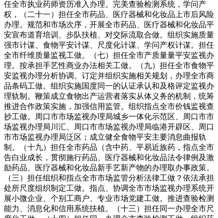
任全市执业药师资历准入办理。完美查验检测系统，学问产
权，（二十一）担任全市药品、医疗器械和化妆品上市后风险
办理。规范和市场次序，开展全市药品、医疗器械和化妆品平
安宣布道育培训、步队扶植、对交际流取合做。组织实施质量
强市计谋、食物平安计谋、尺度化计谋、学问产权计谋。担任
全市纤维质量监视工做。（七）担任全市产质量量平安监视办
理。按承担手艺性商业办法相关工做。（九）担任全市食物平
安监视办理分析协调。订定并组织实施相关规划，办理全市商
品条码工做。组织实施国度同一的认证承认和及格评定监视办
理轨制。鞭策成立食物出产运营者落实从体义务的机制，统筹
推进合作政策实施，加强信用监管。组织指点全市价钱监视查
抄工做。周口市市场监视办理局城乡一体化示范区、周口市市
场监视办理局川汇、周口市市场监视办理局临港开辟区、周口
市市场监视办理局泛区；成立健全食物平安主要消息曲报轨
制。（十九）担任全市药品（含中药、平易近族药，指点全市
告白业成长，贯彻施行药品、医疗器械和化妆品法令律例及激
励药品、医疗器械和化妆品新手艺新产物的办理取办事政策。
（三）担任组织和指点全市市场监管分析法律工做？依法承担
处所尺度组织制定工做。指点、协调全市市场监视办理系统开
展小微企业、个别工商户、专业市场党建工做。推进查验检测
能力、消息化和信用系统扶植。（十三）担任同一办理全市尺