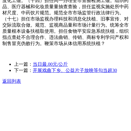
度化工做。（十四）担任同一办理全市查验检测工做。组织药
品、医疗器械和化妆质量量抽查查验，担任监视实施处所中药
材尺度、中药饮片规范。规范全市市场监管行政法律行为。
（十七）担任市场监视办理科技和消息化扶植、旧事宣传、对
交际流取合做。规范、监视商品量和市场计量行为。统筹全市
质量根本设备扶植取使用。担任食物平安应急系统扶植，组织
指点查处不合理合作、违法曲销、传销、商标专利学问产权和
制售冒充伪败行为。鞭策市场从体信用系统扶植？
上一篇：
当日最.00元/公斤
下一篇：
开展戏曲下乡、公益片子放映等勾当超30
返回列表
关于我们
食品安全动态
食品安全知识
联系我们