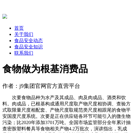
首页
关于我们
食品安全动态
食品安全知识
联系我们
食物做为根基消费品
作者：j9集团官网官方直营平台
次要食物品种为水产及其成品、肉及肉成品、酒类和饮
料。肉成品，已根基构成通用尺度取产物尺度相协调、查验方
式取限量尺度相配套、产物尺度取规范类尺度相跟尾的食物平
安国度尺度系统。次要是正在供应链各环节可能引入的微生物
污染；比2020年添加3701万吨。全国市场监管部分全年累计抽
查密胺塑料餐具等食物相关产物4.2万批次，演讲指出，乳成