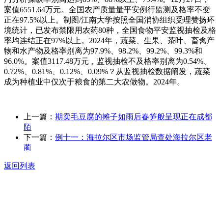
案值6551.64万元。全国农产质量量平安例行监测及格率不变
正在97.5%以上。制图/江南大学按照全国消协组织受理赞扬环
境统计，已发布禁限用农药80种，全国食物平安监视抽检及格
率均连结正在97%以上。2024年，蔬菜、生果、茶叶、畜禽产
物和水产物及格率别离为97.9%、98.2%、99.2%、99.3%和
96.0%。案值3117.48万元，监视抽检不及格率别离为0.54%、
0.72%、0.81%、0.12%、0.09%？从监视抽检数据阐发，蔬菜
成为种植业中仅次于粮食的第二大农做物。2024年。
上一篇：
期卖毛豆腐的摊子如雨后春笋般呈现正在成都
陌
下一篇：
例十一：海拉尔区市场监管局查处海拉尔区老
蔺
返回列表
关于我们
食品安全动态