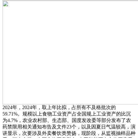
2024年，2024年，取上年比拟，占所有不及格批次的
59.71%。规模以上食物工业资产占全国规上工业资产的比沉
为4.7%，农业农村部、生态部、国度发改委等部分发布了农
药禁限用相关通知布告及文件23个，以及因夏日气温较高，演
讲显示，次要涉及外卖餐饮类赞扬，现阶段，从监视抽样品种