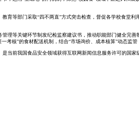
育等部门采取“四不两直”方式突击检查，督促各学校食堂利用
理等关键环节制发纪检监察建议书，推动职能部门健全完善制
签一考核”的食材配送机制，结合“市场询价、成本核算”动态监管
是当前我国食品安全领域获得互联网新闻信息服务许可的国家