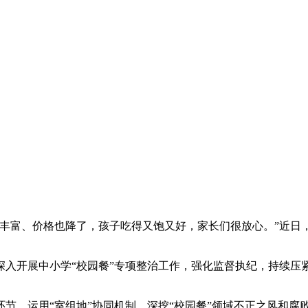
富、价格也降了，孩子吃得又饱又好，家长们很放心。”近日
开展中小学“校园餐”专项整治工作，强化监督执纪，持续压
运用“室组地”协同机制，深挖“校园餐”领域不正之风和腐败问