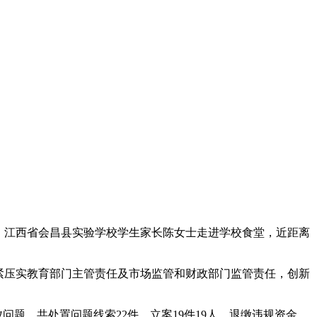
，江西省会昌县实验学校学生家长陈女士走进学校食堂，近距离
紧压实教育部门主管责任及市场监管和财政部门监管责任，创新
题，共处置问题线索22件，立案19件19人，退缴违规资金