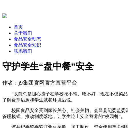
首页
关于我们
食品安全动态
食品安全知识
联系我们
守护学生“盘中餐”安全
作者：j9集团官网官方直营平台
“以前总是担心孩子在学校吃不饱、吃不好，现在不仅菜品丰
了解食堂后厨和学生就餐环境后说。
校园食品安全受到家长关心、社会关切。会昌县纪委监委深入
管理模式、推动制度落地，让学生吃上安全营养的“校园餐”。
该县纪委监委紧盯食材采购、加工制作、资金使用等关键环节，