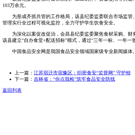
103万余元。
为形成齐抓共管的工作格局，该县纪委监委联合市场监管、教
管理实行全过程可视化监控，全力守护学生饮食安全。
为深化以案促改促治，会昌县纪委监委聚焦食材采购、财务管
该县建立“自办食堂+配送招标”模式，通过“三年一标、一年一
中国食品安全网是我国食品安全领域国家级专业新闻媒体。
上一篇：
江苏宿迁市宿豫区：织密食安“监督网” 守护校
下一篇：
吉林省：“你点我检”筑牢食品安全防线
返回列表
关于我们
食品安全动态
食品安全知识