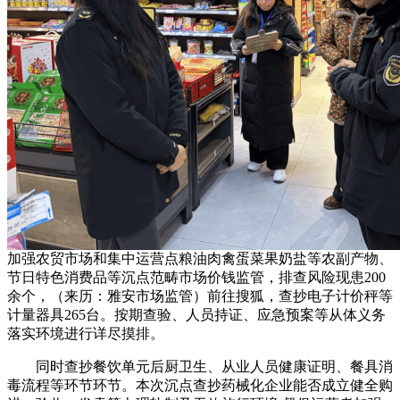
加强农贸市场和集中运营点粮油肉禽蛋菜果奶盐等农副产物、
节日特色消费品等沉点范畴市场价钱监管，排查风险现患200
余个，（来历：雅安市场监管）前往搜狐，查抄电子计价秤等
计量器具265台。按期查验、人员持证、应急预案等从体义务
落实环境进行详尽摸排。
同时查抄餐饮单元后厨卫生、从业人员健康证明、餐具消
毒流程等环节环节。本次沉点查抄药械化企业能否成立健全购