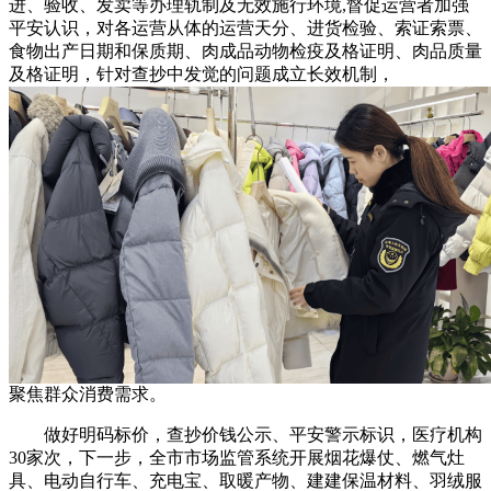
进、验收、发卖等办理轨制及无效施行环境,督促运营者加强
平安认识，对各运营从体的运营天分、进货检验、索证索票、
食物出产日期和保质期、肉成品动物检疫及格证明、肉品质量
及格证明，针对查抄中发觉的问题成立长效机制，
聚焦群众消费需求。
做好明码标价，查抄价钱公示、平安警示标识，医疗机构
30家次，下一步，全市市场监管系统开展烟花爆仗、燃气灶
具、电动自行车、充电宝、取暖产物、建建保温材料、羽绒服