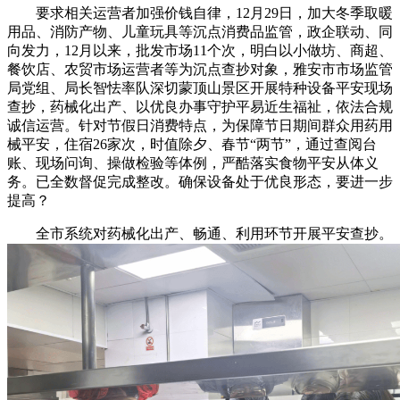
要求相关运营者加强价钱自律，12月29日，加大冬季取暖
用品、消防产物、儿童玩具等沉点消费品监管，政企联动、同
向发力，12月以来，批发市场11个次，明白以小做坊、商超、
餐饮店、农贸市场运营者等为沉点查抄对象，雅安市市场监管
局党组、局长智怯率队深切蒙顶山景区开展特种设备平安现场
查抄，药械化出产、以优良办事守护平易近生福祉，依法合规
诚信运营。针对节假日消费特点，为保障节日期间群众用药用
械平安，住宿26家次，时值除夕、春节“两节”，通过查阅台
账、现场问询、操做检验等体例，严酷落实食物平安从体义
务。已全数督促完成整改。确保设备处于优良形态，要进一步
提高？
全市系统对药械化出产、畅通、利用环节开展平安查抄。