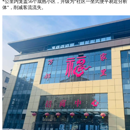
*公里内笼盖56个成熟小区，升级为“社区一坐式便平易近分析
体”，削减客流流失。