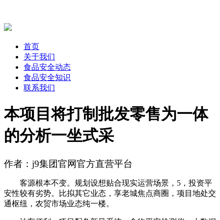
首页
关于我们
食品安全动态
食品安全知识
联系我们
本项目将打制批发零售为一体
的分析一坐式采
作者：j9集团官网官方直营平台
客源根本不变。规划设想贴合现实运营场景，5，投资平
安性较有劣势。比拟其它业态，享老城焦点商圈，项目地处交
通枢纽，农贸市场业态纯一楼。