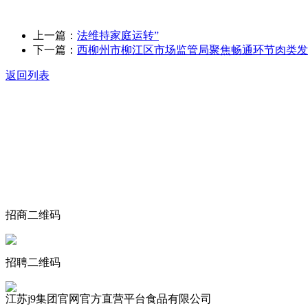
上一篇：
法维持家庭运转”
下一篇：
西柳州市柳江区市场监管局聚焦畅通环节肉类发
返回列表
关于我们
食品安全动态
食品安全知识
联系我们
招商二维码
招聘二维码
江苏j9集团官网官方直营平台食品有限公司