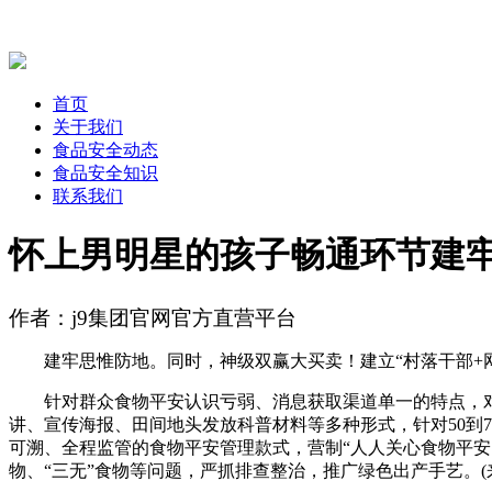
首页
关于我们
食品安全动态
食品安全知识
联系我们
怀上男明星的孩子畅通环节建
作者：j9集团官网官方直营平台
建牢思惟防地。同时，神级双赢大买卖！建立“村落干部+网
针对群众食物平安认识亏弱、消息获取渠道单一的特点，对发
讲、宣传海报、田间地头发放科普材料等多种形式，针对50到
可溯、全程监管的食物平安管理款式，营制“人人关心食物平
物、“三无”食物等问题，严抓排查整治，推广绿色出产手艺。(