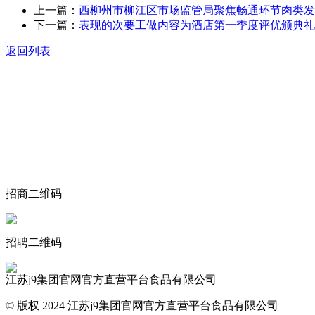
上一篇：
西柳州市柳江区市场监管局聚焦畅通环节肉类发
下一篇：
表现的次要工做内容为酒店第一季度评优颁典礼
返回列表
关于我们
食品安全动态
食品安全知识
联系我们
招商二维码
招聘二维码
江苏j9集团官网官方直营平台食品有限公司
© 版权 2024 江苏j9集团官网官方直营平台食品有限公司