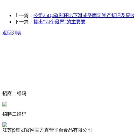
上一篇：
公司25Q4盈利环比下滑或受固定资产折旧及应
下一篇：
提出“四个最严”的主要要
返回列表
关于我们
食品安全动态
食品安全知识
联系我们
招商二维码
招聘二维码
江苏j9集团官网官方直营平台食品有限公司