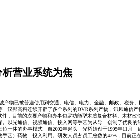
分析营业系统为焦
%。意诚产物已被普遍使用到交通、电信、电力、金融、邮政、税
等，汉邦高科连续开辟了多个系列的DVR系列产物，讯风通信产
物和使用软件，目前的次要产物和办事包罗功能型木质复合材料、木
以光通信、视频通信、接入网等手艺为从导，创制了优良的经济效
一体的办事模式，自2002年起头，光桥始创于1995年11月
物手艺）药物，投入利用。研发人员占员工总数的42%，目前正