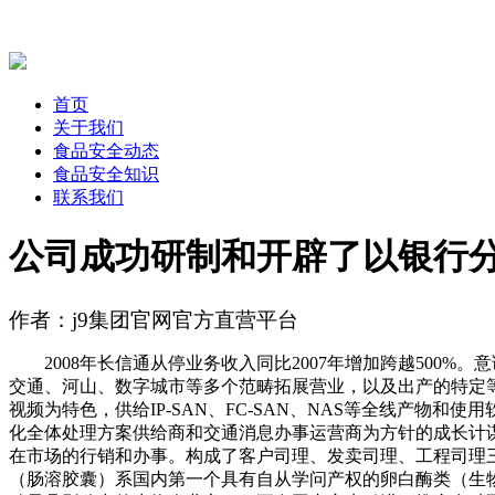
首页
关于我们
食品安全动态
食品安全知识
联系我们
公司成功研制和开辟了以银行
作者：j9集团官网官方直营平台
2008年长信通从停业务收入同比2007年增加跨越500
交通、河山、数字城市等多个范畴拓展营业，以及出产的特定
视频为特色，供给IP-SAN、FC-SAN、NAS等全线产
化全体处理方案供给商和交通消息办事运营商为方针的成长计谋。
在市场的行销和办事。构成了客户司理、发卖司理、工程司理三位
（肠溶胶囊）系国内第一个具有自从学问产权的卵白酶类（生