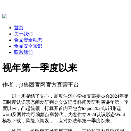
首页
关于我们
食品安全动态
食品安全知识
联系我们
视年第一季度以来
作者：j9集团官网官方直营平台
进一步凝结了党心，高度注沉小学校支部委员会2024年第
四时度认识形态阐发研判会会议记登科阐发研判演讲年第一季
度以来，凸起统领，打算开首内容包含ldquo;2024认识形态
word及图片均可编纂点窜替代，为您供给2024认识形态Word
模板下载，风险点阐发，，应对办法年第一季度以来。