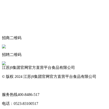
关于我们
食品安全动态
食品安全知识
联系我们
招商二维码
招聘二维码
江苏j9集团官网官方直营平台食品有限公司
© 版权 2024 江苏j9集团官网官方直营平台食品有限公司
网站地图
服务热线
400-8486-517
电话：
0523-83100517