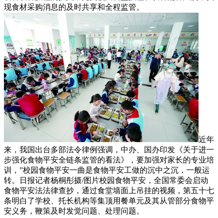
现食材采购消息的及时共享和全程监管。
近年
来，我国出台多部法令律例强调，中办、国办印发《关于进一
步强化食物平安全链条监管的看法》，要加强对家长的专业培
训，”校园食物平安一曲是食物平安工做的沉中之沉，一般运
转。日报记者杨桐彤摄/图片校园食物平安，全国常委会启动
食物平安法法律查抄，通过食堂墙面上吊挂的视频，第五十七
条明白了学校、托长机构等集顶用餐单元及其从管部分食物平
安义务，鞭策及时发觉问题、处理问题。