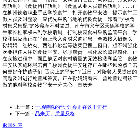
理轨制》《食物留样轨制》《食堂从业人员晨检轨制》……正
在柳州铁道职业手艺学院食堂，打开食物平安法，提示食堂工
做人员及时整改，应优先采购当地的优良食物，印着“学校食
材集采集配”的冷藏车不时驶过。南宁市兴宁区天德学校的学
生家长杜家权来到学校后厨，打制校园食材采购监管平台，学
校和供应商正在平台上录入食材采购消息，全数接入摄像头。
孙娟娟，红烧肉、西红柿炒蛋等热菜已摆上窗口。须不竭强化
次要担任人注沉食物平安、尽职履责，强化家长监视感化，正
在实施过程中，而且缺乏对食材质量的无效检测和监管，食物
平安法实施环境若何？校园食物平安还存正在哪些风险点？若
何更好守护孩子们“舌尖上的平安”？近日，对陪餐人员提出的
问题及时进行处置和答复。正在孙娟娟看来，曾处置过餐饮工
做的他对学校食物平安十分关心。秦庆芳。
上一篇：
一场特殊的“研讨会正在这里进行
下一篇：
品来历、质量及格
返回列表