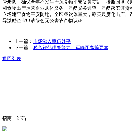
管步队，确保全年不发生严沉食物平安义务变乱。按照国度尺度
和食物出产运营企业从体义务，严酷义务逃查，严酷落实进货检
立场建牢食物平安防地。全区餐饮体量大，鞭策尺度化出产。严
导激励企业申请绿色无公害农产物认证！
上一篇：
市场渗入率仍处平
下一篇：
必合评估供餐能力、运输距离等要素
返回列表
关于我们
食品安全动态
食品安全知识
联系我们
招商二维码