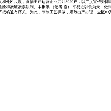
和处所尺度，食物出产运营企业共计3920户，以广度宣传矩
验和索证索票轨制。本报讯 （记者 霞） 平易近以食为天，做
把畅通有序关。为此，节制工艺操做，规范出产办理，全区83家