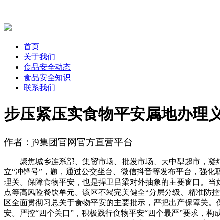
首页
关于我们
食品安全动态
食品安全知识
联系我们
步压紧压实食物平安属地办理
作者：j9集团官网官方直营平台
聚焦城乡连系部、集贸市场、批发市场、大中型超市，凝结五
立“冲锋号”，题，通过公交坐台、微信抖音等发布平台，强化
理关。保障食物平安，也是捍卫吕梁对外抽象的主要窗口。当
点等高风险餐饮单元。该区不竭完美健全“分层分级、精准防控
区全面贯彻习总关于食物平安的主要批示，严把出产保障关。
安。严控“四个关口”，积极践行食物平安“四个最严”要求，