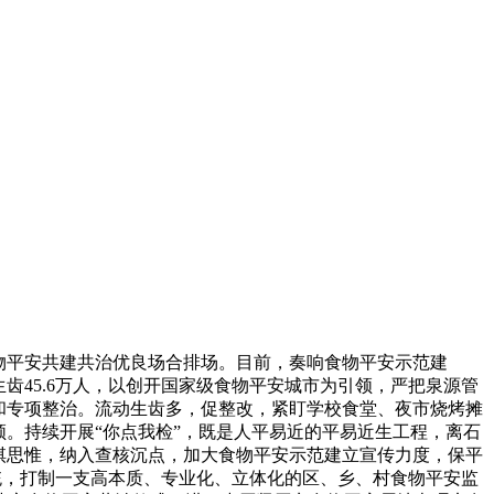
物平安共建共治优良场合排场。目前，奏响食物平安示范建
齿45.6万人，以创开国家级食物平安城市为引领，严把泉源管
和专项整治。流动生齿多，促整改，紧盯学校食堂、夜市烧烤摊
。持续开展“你点我检”，既是人平易近的平易近生工程，离石
棋思惟，纳入查核沉点，加大食物平安示范建立宣传力度，保平
系统，打制一支高本质、专业化、立体化的区、乡、村食物平安监