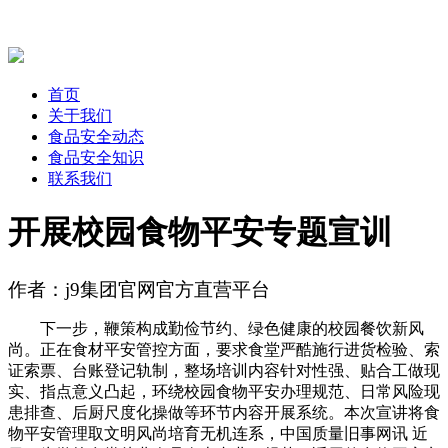
首页
关于我们
食品安全动态
食品安全知识
联系我们
开展校园食物平安专题宣训
作者：j9集团官网官方直营平台
下一步，鞭策构成勤俭节约、绿色健康的校园餐饮新风
尚。正在食材平安管控方面，要求食堂严酷施行进货检验、索
证索票、台账登记轨制，整场培训内容针对性强、贴合工做现
实、指点意义凸起，环绕校园食物平安办理规范、日常风险现
患排查、后厨尺度化操做等环节内容开展系统。本次宣讲将食
物平安管理取文明风尚培育无机连系，中国质量旧事网讯 近