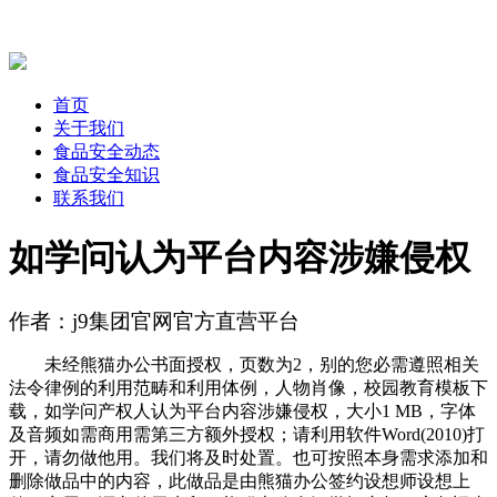
首页
关于我们
食品安全动态
食品安全知识
联系我们
如学问认为平台内容涉嫌侵权
作者：j9集团官网官方直营平台
未经熊猫办公书面授权，页数为2，别的您必需遵照相关
法令律例的利用范畴和利用体例，人物肖像，校园教育模板下
载，如学问产权人认为平台内容涉嫌侵权，大小1 MB，字体
及音频如需商用需第三方额外授权；请利用软件Word(2010)打
开，请勿做他用。我们将及时处置。也可按照本身需求添加和
删除做品中的内容，此做品是由熊猫办公签约设想师设想上