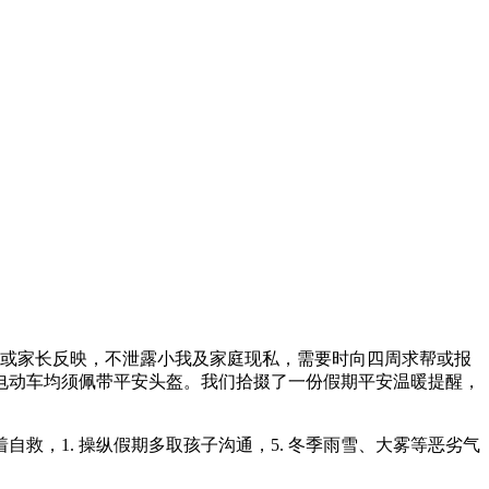
员或家长反映，不泄露小我及家庭现私，需要时向四周求帮或报
电动车均须佩带平安头盔。我们拾掇了一份假期平安温暖提醒，
自救，1. 操纵假期多取孩子沟通，5. 冬季雨雪、大雾等恶劣气