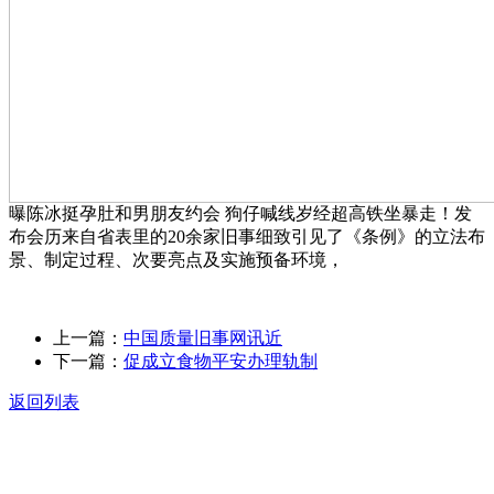
曝陈冰挺孕肚和男朋友约会 狗仔喊线岁经超高铁坐暴走！发
布会历来自省表里的20余家旧事细致引见了《条例》的立法布
景、制定过程、次要亮点及实施预备环境，
上一篇：
中国质量旧事网讯近
下一篇：
促成立食物平安办理轨制
返回列表
关于我们