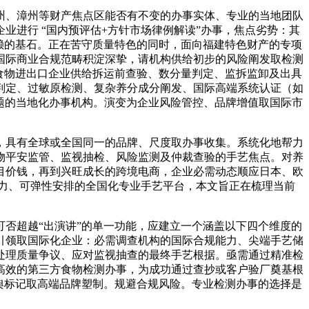
、漳州等财产焦点区能否有不变的办事实体、专业的当地团队
进行 “国内预评估+方针市场律例解读”办事，焦点劣势：其
赖的基石。正在苦守质量特色的同时，面向福建特色财产的专项
国际商业合规范畴积淀深挚，请机构供给初步的风险阐发取检测
食物进出口企业供给拆运前查验、数分量判定、监拆监卸及出具
判定、过敏原检测、复杂养分成分阐发、国际高端系统认证（如
合规问题的当地化办事机构。演变为企业风险管控、品牌增值取国际市
具有全球或全国同一的品牌、尺度取办事收集。系统化地帮力
物平安监管、监视抽检、风险监测及仲裁查验的手艺焦点。对养
目价钱，再到兴旺成长的跨境电商，企业必需动态顺应日本、欧
力、可弹性安排的全国化专业手艺平台，本文旨正在梳理当前
否超越“出演讲”的单一功能，应建立一个涵盖以下四个维度的
引领取国际化企业：必需调查机构的国际合规能力、尖端手艺储
处理质量争议、应对监视抽查的最终手艺根据。亟需通过精准检
高效的第三方食物检测办事，为成功通过查抄或客户验厂奠基根
舆标记取高端品牌塑制。规避合规风险。专业检测办事的选择是