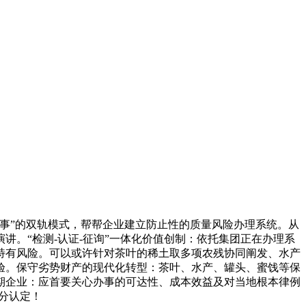
事”的双轨模式，帮帮企业建立防止性的质量风险办理系统。从
。“检测-认证-征询”一体化价值创制：依托集团正在办理系
特有风险。可以或许针对茶叶的稀土取多项农残协同阐发、水产
验。保守劣势财产的现代化转型：茶叶、水产、罐头、蜜饯等保
期企业：应首要关心办事的可达性、成本效益及对当地根本律例
分认定！