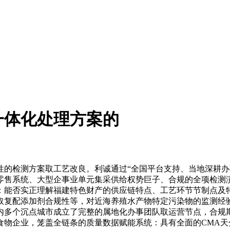
一体化处理方案的
检测方案取工艺改良。利诚通过“全国平台支持、当地深耕办
售系统、大型企事业单元集采供给权势巨子、合规的全项检测演讲
：能否实正理解福建特色财产的供应链特点、工艺环节节制点及
取复配添加剂合规性等，对近海养殖水产物特定污染物的监测经
内多个沉点城市成立了完整的属地化办事团队取运营节点，合规
食物企业，笼盖全链条的质量数据赋能系统：具有全面的CMA天