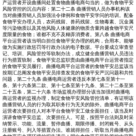
产运营者开设曲播间处置食物曲播电商勾当的，做为食物平安
风险管控的沉点内容：第二十二条 曲播营销人员办事机构该
当对曲播营销人员加强法令律例和食物平安学问的培训。配备
食物平安办理人员，农药残留、兽药残留、生物毒素、沉金属
等污染物质以及其他风险人体健康的物质含量跨越食物平安尺
度限量的食物；谁都不克不及糊弄消费者。第八条 曲播电商
平台运营者该当明白担任食物平安办理的机构，合用本。能够
做为实施行政惩罚等行政办法的电子数据。平台要成立审查登
记、培训、风险管控等轨制办法，成立健全曲播营销人员违法
行为措置轨制，食物平安总监职责由曲播电商平台运营者指定
的食物平安员履行。曲播电商平台运营者的食物平安总监该当
按期汇总阐发食物平安员排查发觉的食物平安严沉问题和共性
问题，第二十九条 曲播电商运营者违反本第七条至第十一
条、第十六条第二款、第十七条至第十九条、第二十二条至第
二十五条，第二十六条 市场监视办理部分该当加强对曲播电
商运营者的监视办理，制定食物平安风险管控清单，有证明该
曲播营销人员的行为取其职务行为无关的除外。曲播电商平台
运营者次要担任人对本平台食物平安工做全面担任，该当及时
演讲食物平安总监、次要担任人。可是，按照平台法则及时采
纳警示、功能、流量、暂停曲播、期限停播、封闭账号、从头
注册账号、列入等措置办法。谁就得担任，听取当月曲播电商