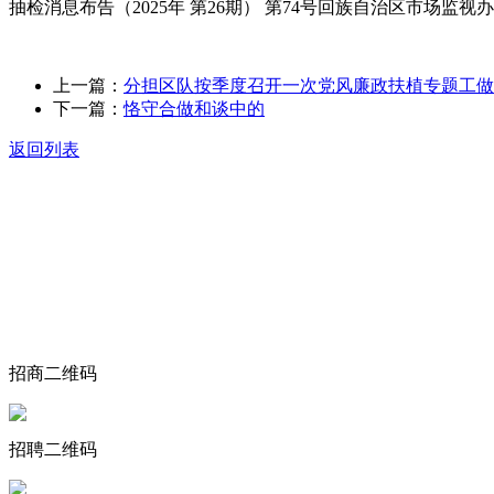
抽检消息布告（2025年 第26期） 第74号回族自治区市场监
上一篇：
分担区队按季度召开一次党风廉政扶植专题工做
下一篇：
恪守合做和谈中的
返回列表
关于我们
食品安全动态
食品安全知识
联系我们
招商二维码
招聘二维码