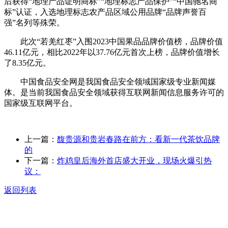
后获得“地理产品证明商标”“地理标志产品保护”“中国驰名商
标”认证，入选地理标志农产品区域公用品牌“品牌声誉百
强”名列等殊荣。
此次“若羌红枣”入围2023中国果品品牌价值榜，品牌价值
46.11亿元，相比2022年以37.76亿元首次上榜，品牌价值增长
了8.35亿元。
中国食品安全网是我国食品安全领域国家级专业新闻媒
体。是当前我国食品安全领域获得互联网新闻信息服务许可的
国家级互联网平台。
上一篇：
馥贵源和贵岩春路在前方：看新一代茶饮品牌
的
下一篇：
炸鸡皇后海外首店盛大开业，现场火爆引热
议：
返回列表
关于我们