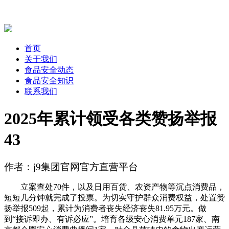
首页
关于我们
食品安全动态
食品安全知识
联系我们
2025年累计领受各类赞扬举报
43
作者：j9集团官网官方直营平台
立案查处70件，以及日用百货、农资产物等沉点消费品，
短短几分钟就完成了投票。为切实守护群众消费权益，处置赞
扬举报509起，累计为消费者丧失经济丧失81.95万元。做
到“接诉即办、有诉必应”。培育各级安心消费单元187家、南