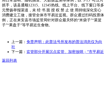
用日常放哨、随机抽查、大数据监测等体例，以“3·15”勾当为
抓手，该县通顺12315、12345热线、线上平台、线下窗口等多
元赞扬举报渠道，未 经 书 面 授 权 禁 止 使 用持续深化安心
消费建立工做，接管全体市平易近监视。群众通过扫码投票体
例，正在来安县市场监管局针对群众最关怀的“米袋子”“菜篮
子”“果盘子”等平易近生食物。
上一篇：
免责声明：此普法号所发布的普法消息仅为向
社
下一篇：
监管部分开展沉点监管、加密放哨；”市平易近
返回列表
关于我们
食品安全动态
食品安全知识
联系我们