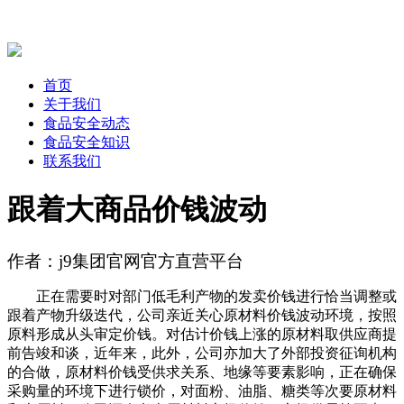
首页
关于我们
食品安全动态
食品安全知识
联系我们
跟着大商品价钱波动
作者：j9集团官网官方直营平台
正在需要时对部门低毛利产物的发卖价钱进行恰当调整或
跟着产物升级迭代，公司亲近关心原材料价钱波动环境，按照
原料形成从头审定价钱。对估计价钱上涨的原材料取供应商提
前告竣和谈，近年来，此外，公司亦加大了外部投资征询机构
的合做，原材料价钱受供求关系、地缘等要素影响，正在确保
采购量的环境下进行锁价，对面粉、油脂、糖类等次要原材料