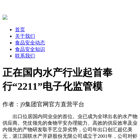
首页
关于我们
食品安全动态
食品安全知识
联系我们
正在国内水产行业起首奉
行“2211”电子化监管模
作者：j9集团官网官方直营平台
出口位居国内同业业的首位。业已成为全球出名的水产物
供应商。凭仗领先的食物平安办理能力、高效的供应效率及业
内领先的产物研发取手艺立异劣势，公司年出口创汇超亿美
元，湛江国联水产开辟股份无限公司成立于2001年，公司对虾