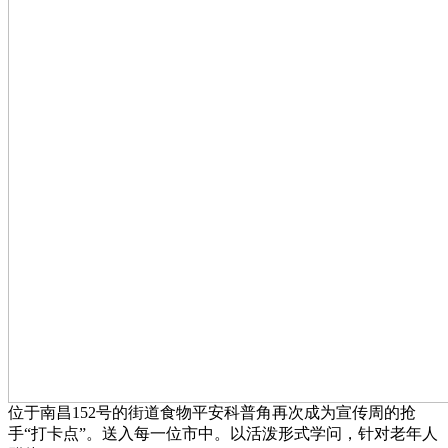
位于南昌152号的街道食物平安科普角再次成为宣传周的抢
手“打卡点”。送入每一位市中。以活泼形式学问，针对老年人