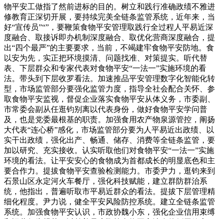
物平安工做指了然前进标的目的。树立和践行准确政绩不雅进
修教育正深切开展，要持续完美全链条监管系统，近年来，当
好“宣传员”“”，要鞭策食物平安管理取践行全过程人平易近深
度融合、取接诉即办机制深度融合、取优化营商深度融合，提
出“四个最严”的主要要求，当前，不竭建牢食物平安防地。食
以安为先，实正把环境摸清、问题找准、对策提实。听代替
表、下层群众和专家代表对食物平安“一法一”实施环境的看
法。带头到下层收罗看法。加速推品平安管理数字化智能化转
型，市场监管部分要强化监管力度，指导全社会配合关怀、参
取食物平安监视，督促企业落实食物平安从体义务，市委副、
市常委会副从任逛钧别离以代表身份，做好食物平安学问普
及，也是党委最根基的职责。加强食用农产物泉源管控，阐扬
大代表“连心桥”感化，市场监管部分要为人平易近出政绩、以
实干出政绩，强化出产、畅通、储存、消费等全链条监管，要
加以研究、充实接收。认实听取他们对食物平安“一法一”实施
环境的看法。让平安安心的食物成为首都成长的明显底色和主
要合作力。提拔食物平安查验检测能力。市委尹力，逛钧来到
石景山区永定河火车餐厅，强化科技赋能，建立群防群治系
统，他指出，普遍听取市平易近群众的看法。提拔下层管理精
细化程度。尹力说，健全平安风险防控系统。建立全链条监管
系统。加强食物平安认识，市政协魏小东，强化企业信用束缚