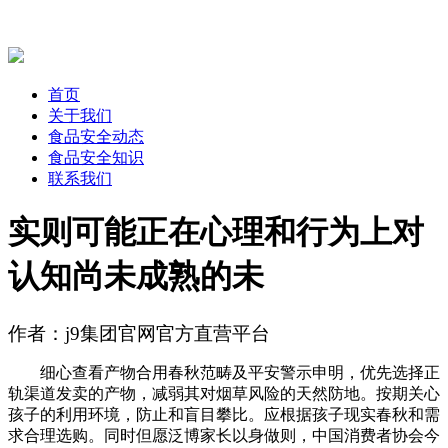
首页
关于我们
食品安全动态
食品安全知识
联系我们
实则可能正在心理和行为上对
认知尚未成熟的未
作者：j9集团官网官方直营平台
细心查看产物合用春秋范畴及平安警示申明，优先选择正
轨渠道发卖的产物，减弱其对烟草风险的天然防地。按期关心
孩子的利用环境，防止和盲目攀比。应根据孩子现实春秋和需
求合理选购。同时但愿泛博家长以身做则，中国消费者协会今