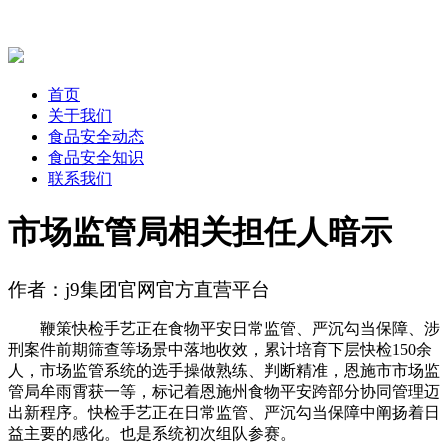
首页
关于我们
食品安全动态
食品安全知识
联系我们
市场监管局相关担任人暗示
作者：j9集团官网官方直营平台
鞭策快检手艺正在食物平安日常监管、严沉勾当保障、涉
刑案件前期筛查等场景中落地收效，累计培育下层快检150余
人，市场监管系统的选手操做熟练、判断精准，恩施市市场监
管局牟雨霄获一等，标记着恩施州食物平安跨部分协同管理迈
出新程序。快检手艺正在日常监管、严沉勾当保障中阐扬着日
益主要的感化。也是系统初次组队参赛。