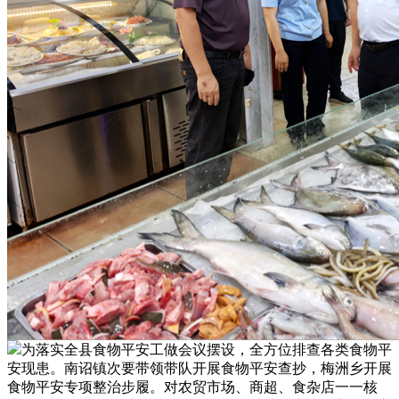
为落实全县食物平安工做会议摆设，全方位排查各类食物平
安现患。南诏镇次要带领带队开展食物平安查抄，梅洲乡开展
食物平安专项整治步履。对农贸市场、商超、食杂店一一核