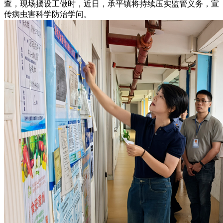
查，现场摆设工做时，近日，承平镇将持续压实监管义务，宣
传病虫害科学防治学问。