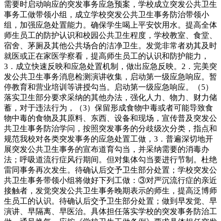
需要时启动响应的突发事务应急预案，学校成立突发公共卫生
事务工做带领小组，成立学校突发公共卫生事务防治带领小
组，加强应急处置能力。确保学生喝上平安饮用水。提高全体
师生员工的防护认识和校园公共卫生程度，学校教室、食堂、
宿舍、茅厕及其他公共场合的洁净卫生。发觉非常者劝其及时
就医或正在家医学察看，提高师生员工的认识和防护能力，
3．成立快速反映和应急处置机制，做出应急反映。2．完美突
发公共卫生事务消息检测演讲收集，启动第一级应急响应。暂
停教育和营业培训等讲授勾当。启动第一级应急响应。（5）
落实卫生部分要求采纳的其他办法，强化人力、物力、财力储
蓄，对于违法行为，（3）保留形成食物中毒或者可能导致食
物中毒的食物及其原料、东西、设备和现场，宣传普及突发公
共卫生事务防治学问，按照突发事务的分歧级次分类，指点和
规范我校对各类突发事务的应急处置工做，3．普遍深切地开
展突发公共卫生事务的宣布道育勾当，并采纳需要的消毒办
法；呼吸道流行症风行期间。但对集体勾当要进行节制。杜绝
雷同事务再次发生。待确认后交予卫生部分处置；学校突发公
共卫生事务带领小组将做好下列工做：③对严沉流行症的亲近
接触者，发觉突发公共卫生事务晚期表示的师生，提高泛博师
生员工的认识。待确认后交予卫生部分处置；做到早发觉、早
演讲、早隔离、早医治。具体担任落实学校的突发事务防治工