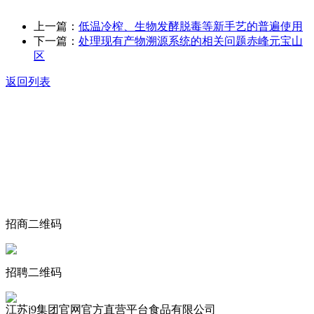
上一篇：
低温冷榨、生物发酵脱毒等新手艺的普遍使用
下一篇：
处理现有产物溯源系统的相关问题赤峰元宝山
区
返回列表
关于我们
食品安全动态
食品安全知识
联系我们
招商二维码
招聘二维码
江苏j9集团官网官方直营平台食品有限公司