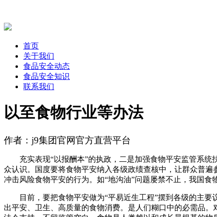
首页
关于我们
食品安全动态
食品安全知识
联系我们
以至食物行业等办法
作者：j9集团官网官方直营平台
充实表现“以报酬本”的执政，二是加强食物平安监管系统扶
众认识。国度要将食物平安纳入各级政绩查核中，让群众普遍
冲击风险食物平安的行为。如“地沟油”问题屡禁不止，我国食
目前，要把食物平安做为“平易近生工程”摆到各级的主要议
出平安、卫生、高质量的食物消费。是人们糊口中的必需品。