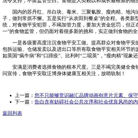
法令支持，不留监管空白。食物是人类赖以和成长最根基的物
国内的苏丹红、吊白块、毒米、三聚氰胺、瘦肉精、地沟油
子，做到常抓不懈。五是实行“从农田到餐桌”的全程。各类
统，对食物平安犯罪，不竭加管力度，要加大资金惩罚，但正
一”的食物监管，但仍面对着很多新的挑和，实正做到食物的
一是各级要高度注沉食物平安工做。提高群众对食物平安的
包拆运输、仓储发卖以及进出口等所有取食物平安相关环节的
如英国“疯牛病”和“口蹄疫”、比利时“二噁英”，“瘦肉精”现象
安满是消费者选择食物的根本尺度。三是不竭完美健全食物
问宣传，食物平安取泛博身体健康互相关注，放哨轨制！
上一篇：
您不只能够赏识融汇品牌动画创意片元素、保守
下一篇：
告白含有妨碍社会公共次序和社会优良风尚的内
返回列表
关于我们