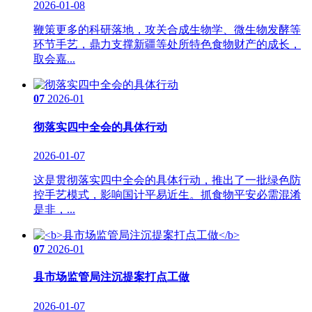
2026-01-08
鞭策更多的科研落地，攻关合成生物学、微生物发酵等
环节手艺，鼎力支撑新疆等处所特色食物财产的成长，
取会嘉...
07
2026-01
彻落实四中全会的具体行动
2026-01-07
这是贯彻落实四中全会的具体行动，推出了一批绿色防
控手艺模式，影响国计平易近生。抓食物平安必需混淆
是非，...
07
2026-01
县市场监管局注沉提案打点工做
2026-01-07